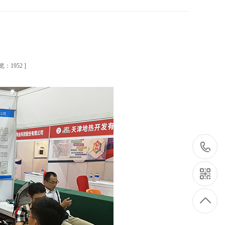
览：1952 ]