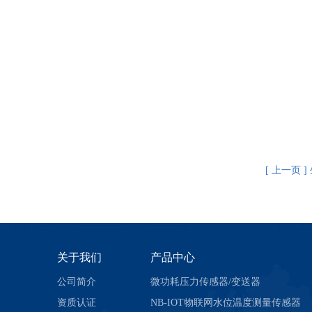
[ 上一页 
关于我们
产品中心
公司简介
微功耗压力传感器/变送器
资质认证
NB-IOT物联网水位温度测量传感器