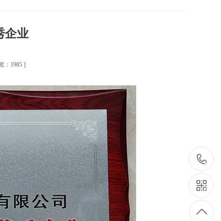
秀企业
览：1985 ]