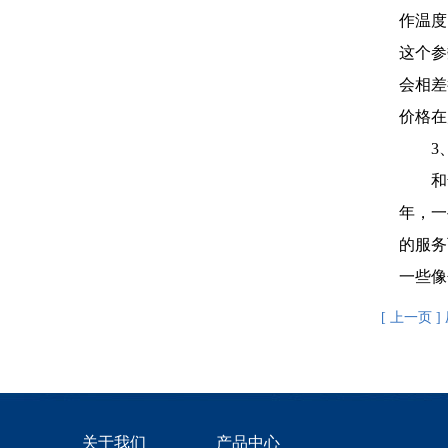
作温度
这个参
会相差
价格在
3、
和普
年，一
的服务
一些像
[ 上一页
关于我们
产品中心